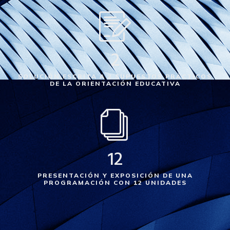
2
SOLUCIÓN ESCRITA A 2 SUPUESTOS PRÁCTICOS
DE LA ORIENTACIÓN EDUCATIVA
12
PRESENTACIÓN Y EXPOSICIÓN DE UNA
PROGRAMACIÓN CON 12 UNIDADES