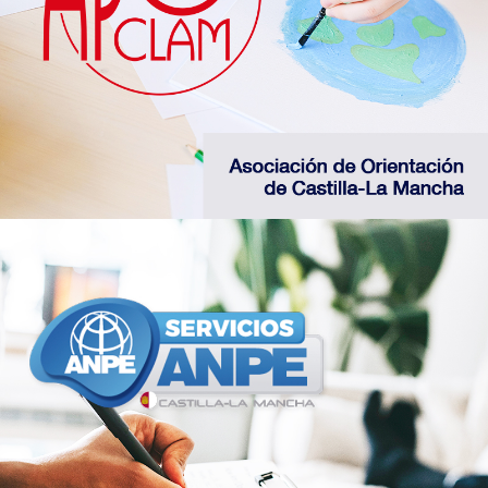
Asociación de Orientadores de Castilla-La
Mancha
Web de la Asociación APOCLAM
Infórmate sobre las principales novedades en
el sindicato mayoritario de Castilla-La Mancha
Web del Sindicato ANPE CLM