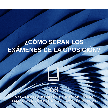
¿CÓMO SERÁN LOS
EXÁMENES DE LA OPOSICIÓN?
68
DESARROLLO ESCRITO DE UNO DE LOS 68
TEMAS QUE COMPONEN EL TEMARIO OFICIAL