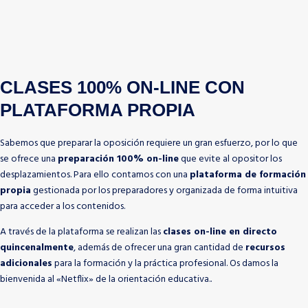
CLASES 100% ON-LINE CON
PLATAFORMA PROPIA
Sabemos que preparar la oposición requiere un gran esfuerzo, por lo que
se ofrece una
preparación 100% on-line
que evite al opositor los
desplazamientos. Para ello contamos con una
plataforma de formación
propia
gestionada por los preparadores y organizada de forma intuitiva
para acceder a los contenidos.
A través de la plataforma se realizan las
clases on-line en directo
quincenalmente
, además de ofrecer una gran cantidad de
recursos
adicionales
para la formación y la práctica profesional. Os damos la
bienvenida al «Netflix» de la orientación educativa..