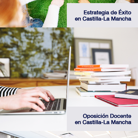
Infórmate sobre los procesos de oposición
docente que se desarrollan en Castilla-La
Mancha
Web de oposición docente de la JCCM