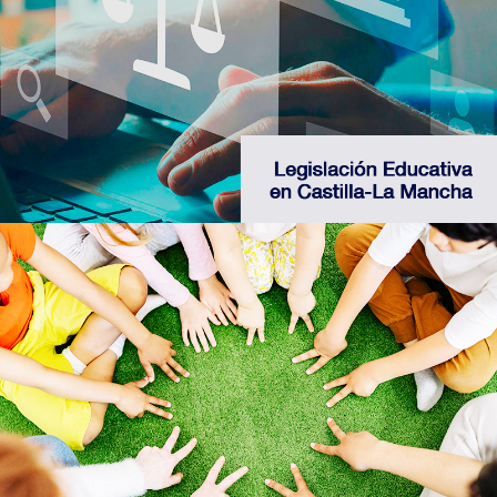
en materia de educación por bloques
temáticos
Web Biblioteca Normativa JCCM
Accede a recursos sobre inclusión, convivencia
y orientación de la estrategia de éxito
Web Estrategia de Éxito Educativo JCCM