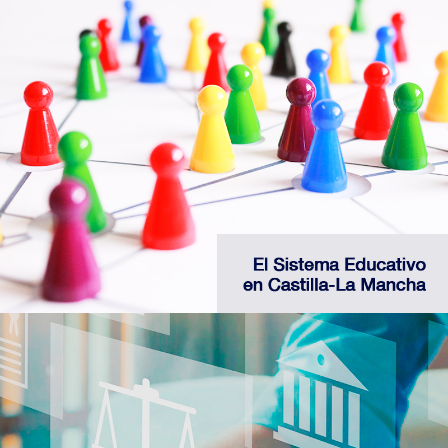
Descubre las distintas etapas educativas del
Sistema Educativo en Castilla-La Mancha
Web Educación JCCM
Consulta la legislación de Castilla-La Mancha